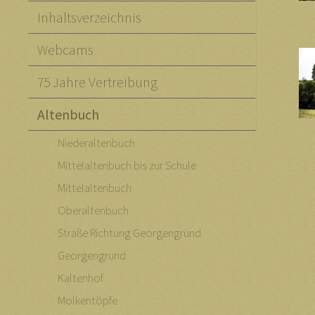
Inhaltsverzeichnis
Webcams
75 Jahre Vertreibung
Altenbuch
Niederaltenbuch
Mittelaltenbuch bis zur Schule
Mittelaltenbuch
Oberaltenbuch
Straße Richtung Georgengrund
Georgengrund
Kaltenhof
Molkentöpfe