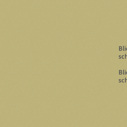
Bl
sc
Bl
sc