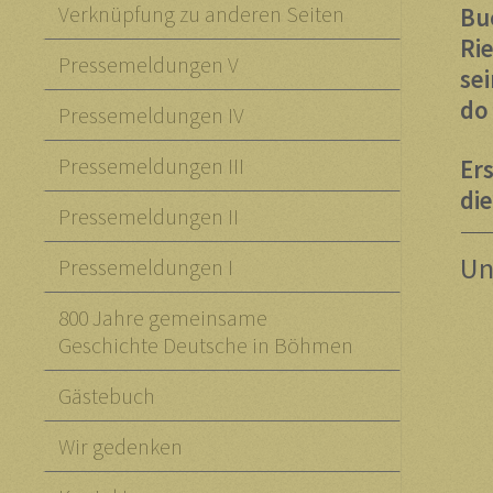
Verknüpfung zu anderen Seiten
Bu
Ri
Pressemeldungen V
se
do
Pressemeldungen IV
Pressemeldungen III
Ers
di
Pressemeldungen II
Un
Pressemeldungen I
800 Jahre gemeinsame
Geschichte Deutsche in Böhmen
Gästebuch
Wir gedenken