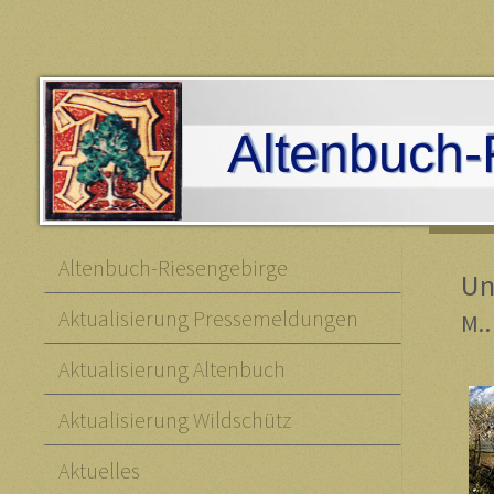
Altenbuch-
Altenbuch-Riesengebirge
Un
Aktualisierung Pressemeldungen
M.
Aktualisierung Altenbuch
Aktualisierung Wildschütz
Aktuelles