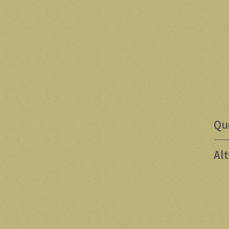
Qu
Al