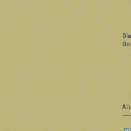
Di
Do
Al
htt