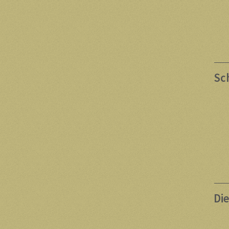
Sc
Di