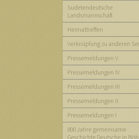
Sudetendeutsche
Landsmannschaft
Heimattreffen
Verknüpfung zu anderen Se
Pressemeldungen V
Pressemeldungen IV
Pressemeldungen III
Pressemeldungen II
Pressemeldungen I
800 Jahre gemeinsame
Geschichte Deutsche in B