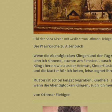
Bild der Anna-Kirche mit Gedicht von Othmar Fiebige
Die Pfarrkirche zu Altenbuch
Wenn die Abendglocken Klingen und der Tag s
lehn ich sinnend, stumm am Fenster, Lausch 
Klingt herein wie aus der Heimat, Kinderflüs
und die Mutter hör ich beten, leise segnet ih
Mutter ist schon längst begraben, Kindheit, 
wenn die Abendglocken Klingen, such ich me
von Othmar Fiebiger