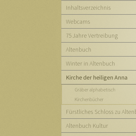
Inhaltsverzeichnis
Webcams
75 Jahre Vertreibung
Altenbuch
Winter in Altenbuch
Kirche der heiligen Anna
Gräber alphabetisch
Kirchenbücher
Fürstliches Schloss zu Alte
Altenbuch Kultur