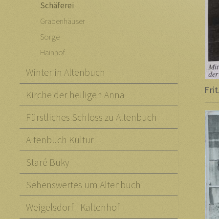
Schäferei
Grabenhäuser
Sorge
Hainhof
Winter in Altenbuch
Fri
Kirche der heiligen Anna
Fürstliches Schloss zu Altenbuch
Altenbuch Kultur
Staré Buky
Sehenswertes um Altenbuch
Weigelsdorf - Kaltenhof