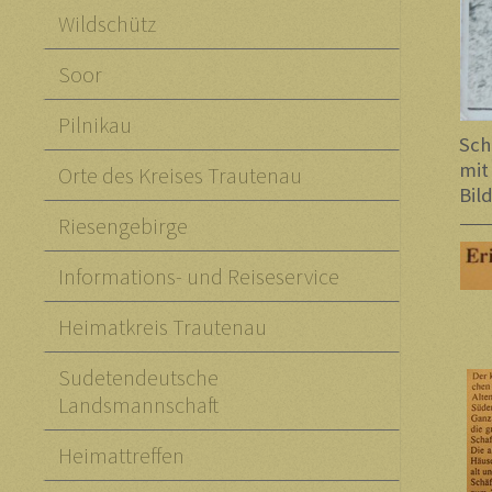
Wildschütz
Soor
Pilnikau
Sch
mit
Orte des Kreises Trautenau
Bil
Riesengebirge
Informations- und Reiseservice
Heimatkreis Trautenau
Sudetendeutsche
Landsmannschaft
Heimattreffen