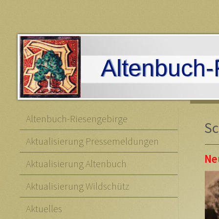
Altenbuch-
Altenbuch-Riesengebirge
Sc
Aktualisierung Pressemeldungen
Ne
Aktualisierung Altenbuch
Aktualisierung Wildschütz
Aktuelles